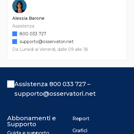
Alessia Barone
Assistenza
800 033 727
supporto@osservatori.net
Da Lunedì al Venerdì, dalle 09 alle 18
Assistenza 800 033 727 –
supporto@osservatori.net
Abbonamenti e
Report
Supporto
Grafici
Guida e supporto