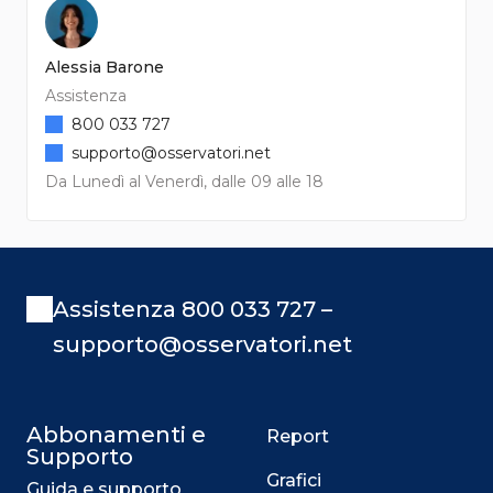
Alessia Barone
Assistenza
800 033 727
supporto@osservatori.net
Da Lunedì al Venerdì, dalle 09 alle 18
Assistenza 800 033 727 –
supporto@osservatori.net
Abbonamenti e
Report
Supporto
Grafici
Guida e supporto