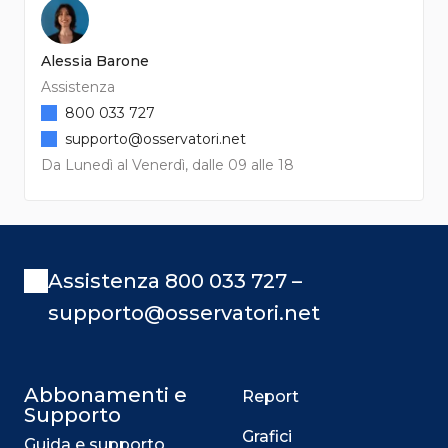
Alessia Barone
Assistenza
800 033 727
supporto@osservatori.net
Da Lunedì al Venerdì, dalle 09 alle 18
Assistenza 800 033 727 –
supporto@osservatori.net
Abbonamenti e
Report
Supporto
Grafici
Guida e supporto