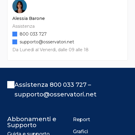
Alessia Barone
Assistenza
800 033 727
supporto@osservatori.net
Da Lunedì al Venerdì, dalle 09 alle 18
Assistenza 800 033 727 –
supporto@osservatori.net
Abbonamenti e
Report
Supporto
Grafici
Guida e supporto