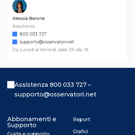
Alessia Barone
Assistenza
800 033 727
supporto@osservatori.net
Da Lunedì al Venerdì, dalle 09 alle 18
Assistenza 800 033 727 –
supporto@osservatori.net
Abbonamenti e
Report
Supporto
Grafici
Guida e supporto