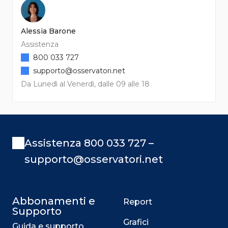
Alessia Barone
Assistenza
800 033 727
supporto@osservatori.net
Da Lunedì al Venerdì, dalle 09 alle 18
Assistenza 800 033 727 –
supporto@osservatori.net
Abbonamenti e
Report
Supporto
Grafici
Guida e supporto