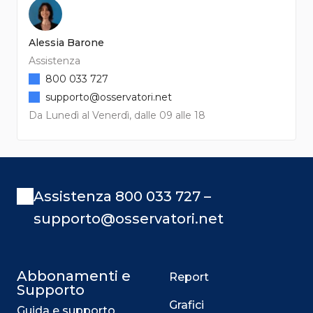
Alessia Barone
Assistenza
800 033 727
supporto@osservatori.net
Da Lunedì al Venerdì, dalle 09 alle 18
Assistenza 800 033 727 –
supporto@osservatori.net
Abbonamenti e
Report
Supporto
Grafici
Guida e supporto