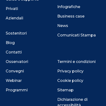
Infografiche
Privati
Business case
Aziendali
News
Sostenitori
Comunicati Stampa
Blog
Contatti
Osservatori
Termini e condizioni
Convegni
Privacy policy
Webinar
Cookie policy
Programmi
Sitemap
Dichiarazione di
accessibilità