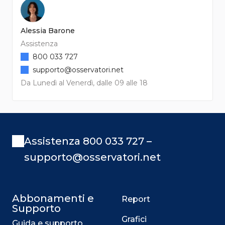
Alessia Barone
Assistenza
800 033 727
supporto@osservatori.net
Da Lunedì al Venerdì, dalle 09 alle 18
Assistenza 800 033 727 –
supporto@osservatori.net
Abbonamenti e
Report
Supporto
Grafici
Guida e supporto