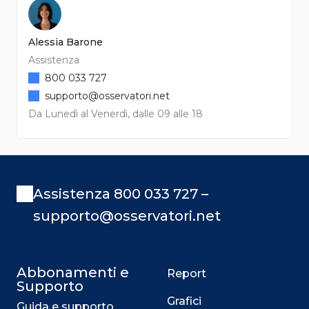
Alessia Barone
Assistenza
800 033 727
supporto@osservatori.net
Da Lunedì al Venerdì, dalle 09 alle 18
Assistenza 800 033 727 –
supporto@osservatori.net
Abbonamenti e
Report
Supporto
Grafici
Guida e supporto