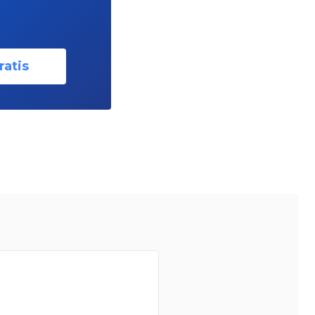
ratis