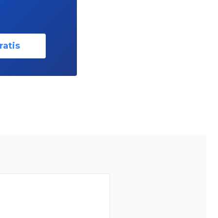
ratis