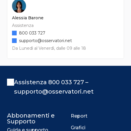
Alessia Barone
Assistenza
800 033 727
supporto@osservatori.net
Da Lunedì al Venerdì, dalle 09 alle 18
Assistenza 800 033 727 –
supporto@osservatori.net
Abbonamenti e
Report
Supporto
Grafici
Guida e supporto