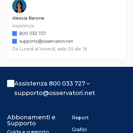
Alessia Barone
Assistenza
800 033 727
supporto@osservatori.net
Da Lunedì al Venerdì, dalle 09 alle 18
Assistenza 800 033 727 –
supporto@osservatori.net
Abbonamenti e
Report
Supporto
Grafici
Guida e supporto