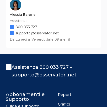
Alessia Barone
Assistenza
800 033 727
supporto@osservatori.net
Da Lunedì al Venerdì, dalle 09 alle 18
Assistenza 800 033 727 –
supporto@osservatori.net
Abbonamenti e
Report
Supporto
Grafici
Guida e supporto