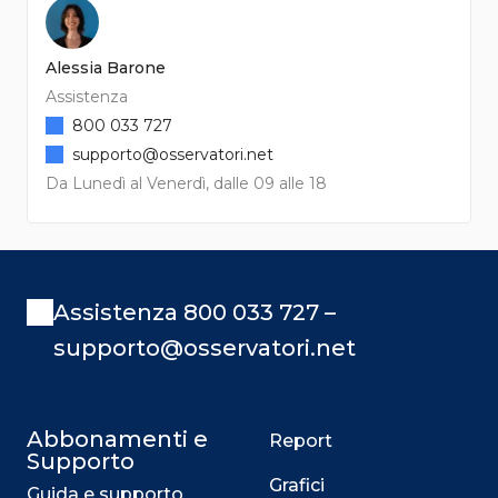
Alessia Barone
Assistenza
800 033 727
supporto@osservatori.net
Da Lunedì al Venerdì, dalle 09 alle 18
Assistenza 800 033 727 –
supporto@osservatori.net
Abbonamenti e
Report
Supporto
Grafici
Guida e supporto