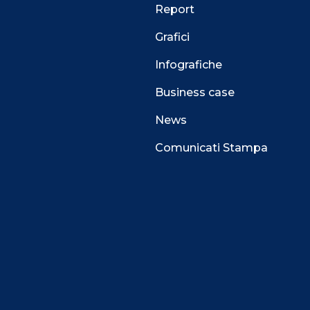
Report
Grafici
Infografiche
Business case
News
Comunicati Stampa
 alla navigazione e funzionali all’erogazione del