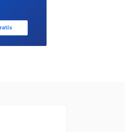
ratis