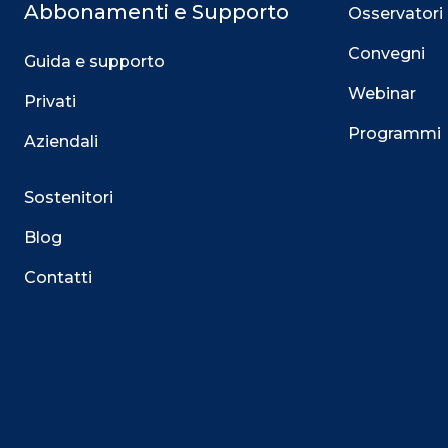
Abbonamenti e Supporto
Osservatori
Convegni
Guida e supporto
Webinar
Privati
Programmi
Aziendali
Sostenitori
Blog
Contatti
Questo sito utilizza i cookie
Su questo sito web utilizziamo cookie tecnici necessari