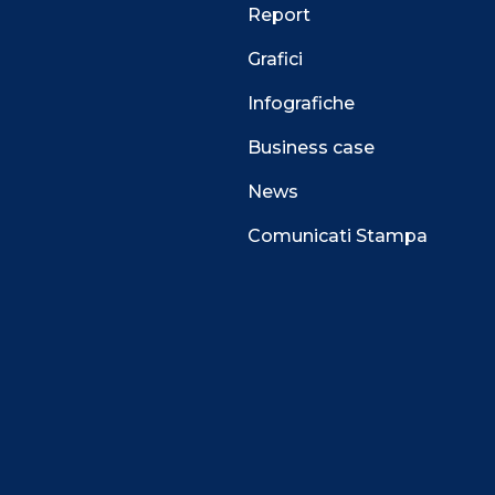
Report
Grafici
Infografiche
Business case
News
Comunicati Stampa
 alla navigazione e funzionali all’erogazione del