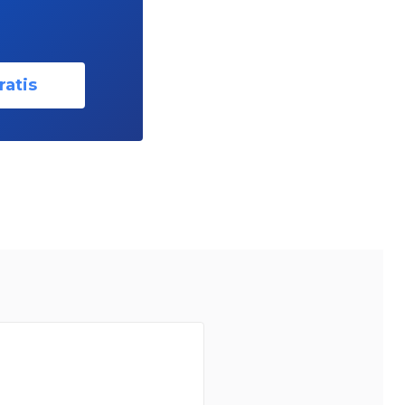
ratis