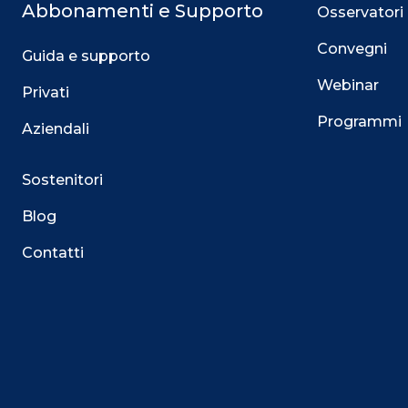
Abbonamenti e Supporto
Osservatori
Convegni
Guida e supporto
Webinar
Privati
Programmi
Aziendali
Sostenitori
Blog
Contatti
Questo sito utilizza i cookie
Su questo sito web utilizziamo cookie tecnici necessari