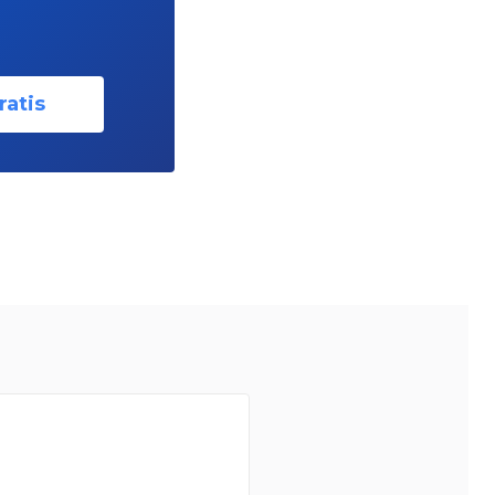
ratis