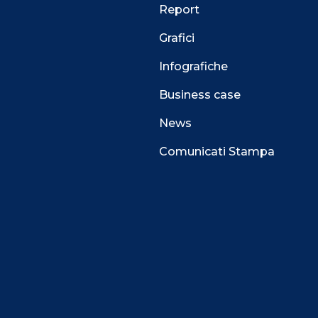
Report
Grafici
Infografiche
Business case
News
Comunicati Stampa
 alla navigazione e funzionali all’erogazione del