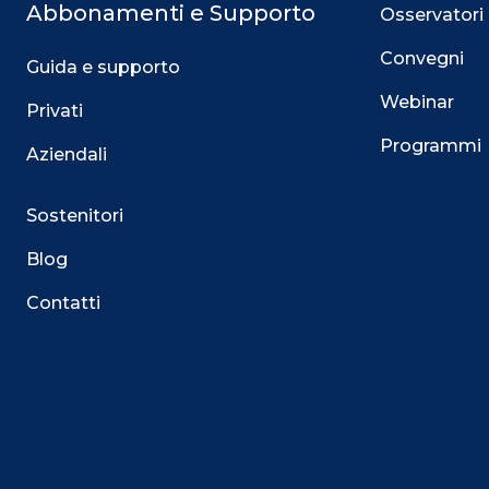
Abbonamenti e Supporto
Osservatori
Convegni
Guida e supporto
Webinar
Privati
Programmi
Aziendali
Sostenitori
Blog
Contatti
Questo sito utilizza i cookie
Su questo sito web utilizziamo cookie tecnici necessari