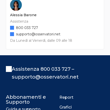
Alessia Barone
Assistenza
800 033 727
supporto@osservatori.net
Da Lunedì al Venerdì, dalle 09 alle 18
Assistenza 800 033 727 –
supporto@osservatori.net
Abbonamenti e
Report
Supporto
Grafici
Guida e supporto