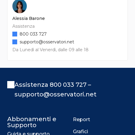
Alessia Barone
Assistenza
800 033 727
supporto@osservatori.net
Da Lunedì al Venerdì, dalle 09 alle 18
Assistenza 800 033 727 –
supporto@osservatori.net
Abbonamenti e
Report
Supporto
Grafici
Guida e supporto