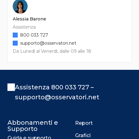
Alessia Barone
Assistenza
800 033 727
supporto@osservatori.net
Da Lunedì al Venerdì, dalle 09 alle 18
Assistenza 800 033 727 –
supporto@osservatori.net
Abbonamenti e
Report
Supporto
Grafici
Guida e supporto