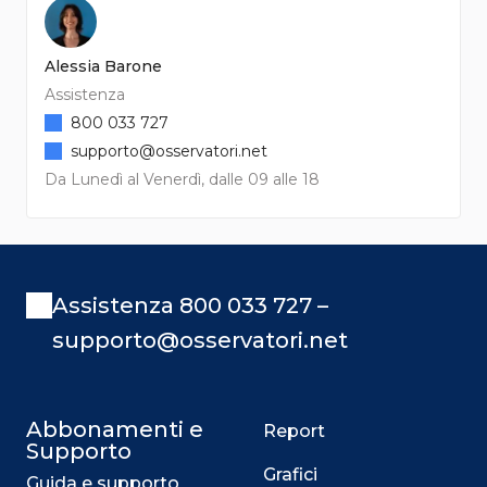
Alessia Barone
Assistenza
800 033 727
supporto@osservatori.net
Da Lunedì al Venerdì, dalle 09 alle 18
Assistenza 800 033 727 –
supporto@osservatori.net
Abbonamenti e
Report
Supporto
Grafici
Guida e supporto