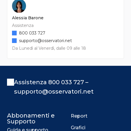
Alessia Barone
Assistenza
800 033 727
supporto@osservatori.net
Da Lunedì al Venerdì, dalle 09 alle 18
Assistenza 800 033 727 –
supporto@osservatori.net
Abbonamenti e
Report
Supporto
Grafici
Guida e supporto