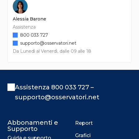
Alessia Barone
Assistenza
800 033 727
supporto@osservatori.net
Da Lunedì al Venerdì, dalle 09 alle 18
Assistenza 800 033 727 –
supporto@osservatori.net
Abbonamenti e
Report
Supporto
Grafici
Guida e supporto