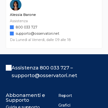
Alessia Barone
Assistenza
800 033 727
supporto@osservatori.net
Da Lunedì al Venerdì, dalle 09 alle 18
Assistenza 800 033 727 –
supporto@osservatori.net
Abbonamenti e
Report
Supporto
Grafici
Guida e supporto