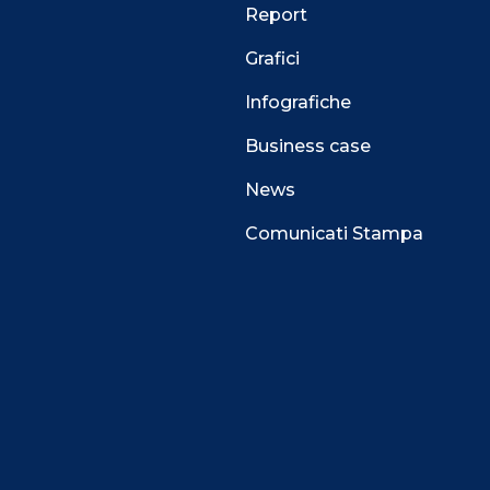
Report
Grafici
Infografiche
Business case
News
Comunicati Stampa
 alla navigazione e funzionali all’erogazione del