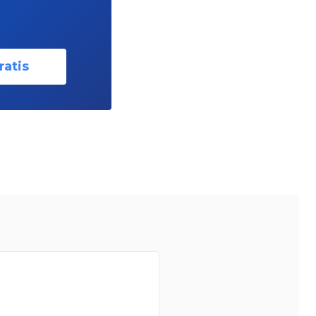
ratis