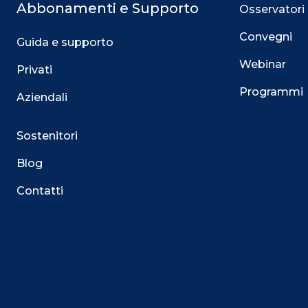
Abbonamenti e Supporto
Osservatori
Convegni
Guida e supporto
Webinar
Privati
Programmi
Aziendali
Sostenitori
Blog
Contatti
Questo sito utilizza i cookie
Su questo sito web utilizziamo cookie tecnici necessari