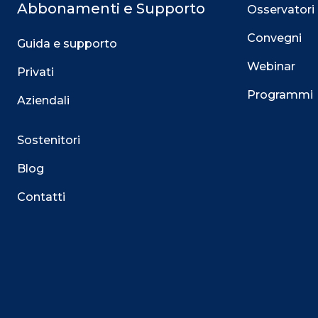
Abbonamenti e Supporto
Osservatori
Convegni
Guida e supporto
Webinar
Privati
Programmi
Aziendali
Sostenitori
Blog
Contatti
Questo sito utilizza i cookie
Su questo sito web utilizziamo cookie tecnici necessari