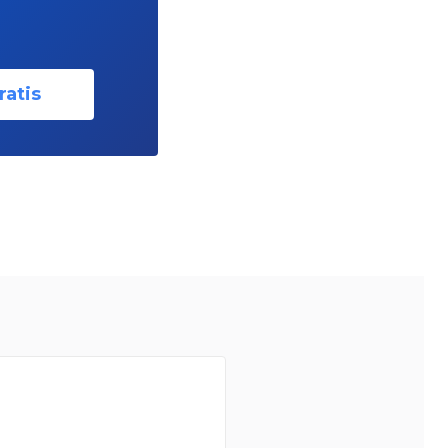
ratis