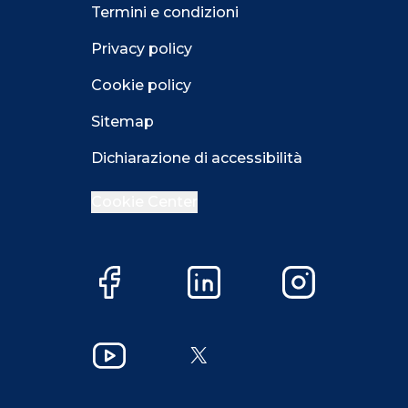
Termini e condizioni
Privacy policy
Cookie policy
Sitemap
Dichiarazione di accessibilità
Cookie Center
Facebook
LinkedIn
Instagram
Close GDPR 
YouTube
X
Accetta
Più opzioni
Close GDPR 