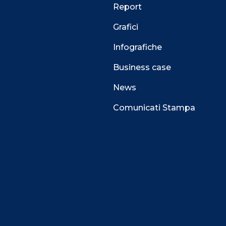
Report
Grafici
Infografiche
Business case
News
Comunicati Stampa
 alla navigazione e funzionali all’erogazione del